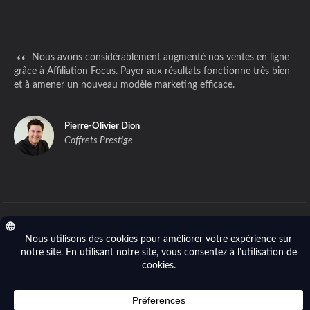
“
Nous avons considérablement augmenté nos ventes en ligne
grâce à Affiliation Focus. Payer aux résultats fonctionne très bien
et à amener un nouveau modèle marketing efficace.
Pierre-Olivier Dion
Coffrets Prestige
Politique de confidentialité
- © 2014-2026 Affiliation Focus (Focus River
Inc.). Tous droits réservés.