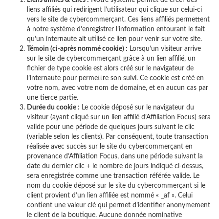
Liens affiliés & Clics :
Notre système permet de créer des
liens affiliés qui redirigent l’utilisateur qui clique sur celui-ci
vers le site de cybercommerçant. Ces liens affiliés permettent
à notre système d’enregistrer l’information entourant le fait
qu’un internaute ait utilisé ce lien pour venir sur votre site.
Témoin (ci-après nommé cookie) :
Lorsqu’un visiteur arrive
sur le site de cybercommerçant grâce à un lien affilié, un
fichier de type cookie est alors créé sur le navigateur de
l’internaute pour permettre son suivi. Ce cookie est créé en
votre nom, avec votre nom de domaine, et en aucun cas par
une tierce partie.
Durée du cookie :
Le cookie déposé sur le navigateur du
visiteur (ayant cliqué sur un lien affilié d’Affiliation Focus) sera
valide pour une période de quelques jours suivant le clic
(variable selon les clients). Par conséquent, toute transaction
réalisée avec succès sur le site du cybercommerçant en
provenance d’Affiliation Focus, dans une période suivant la
date du dernier clic + le nombre de jours indiqué ci-dessus,
sera enregistrée comme une transaction référée valide. Le
nom du cookie déposé sur le site du cybercommerçant si le
client provient d’un lien affiliée est nommé « _af ». Celui
contient une valeur clé qui permet d’identifier anonymement
le client de la boutique. Aucune donnée nominative